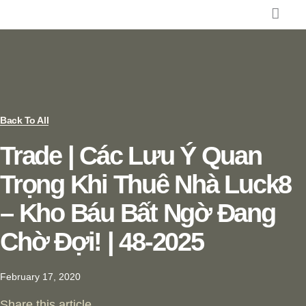
Skip
to
content
Back To All
Trade | Các Lưu Ý Quan
Trọng Khi Thuê Nhà Luck8
– Kho Báu Bất Ngờ Đang
Chờ Đợi! | 48-2025
February 17, 2020
Share this article