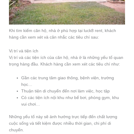
Khi tìm kiếm căn hộ, nhà ở phù hợp tại luck8 rent, khách
hàng cần xem xét và cân nhắc các tiêu chí sau:
Vị trí và tiện ích
Vị trí và các tiện ích của căn hộ, nhà ở là những yếu tố quan
trọng hàng đầu. Khách hàng cần xem xét các tiêu chí như:
Gần các trung tâm giao thông, bệnh viện, trường
học…
Thuận tiện di chuyển đến nơi làm việc, học tập
Có các tiện ích nội khu như bể bơi, phòng gym, khu
vui chơi…
Những yếu tố này sẽ ảnh hưởng trực tiếp đến chất lượng
cuộc sống và tiết kiệm được nhiều thời gian, chi phí di
chuyển.