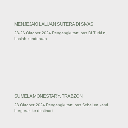
MENJEJAKI LALUAN SUTERA DI SIVAS
23-26 Oktober 2024 Pengangkutan: bas Di Turki ni,
baslah kenderaan
SUMELA MONESTARY, TRABZON
23 Oktober 2024 Pengangkutan: bas Sebelum kami
bergerak ke destinasi