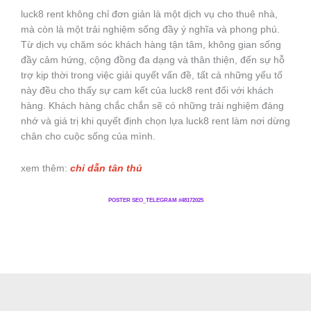
luck8 rent không chỉ đơn giản là một dịch vụ cho thuê nhà,
mà còn là một trải nghiệm sống đầy ý nghĩa và phong phú.
Từ dịch vụ chăm sóc khách hàng tận tâm, không gian sống
đầy cảm hứng, cộng đồng đa dạng và thân thiện, đến sự hỗ
trợ kịp thời trong việc giải quyết vấn đề, tất cả những yếu tố
này đều cho thấy sự cam kết của luck8 rent đối với khách
hàng. Khách hàng chắc chắn sẽ có những trải nghiệm đáng
nhớ và giá trị khi quyết định chọn lựa luck8 rent làm nơi dừng
chân cho cuộc sống của mình.
xem thêm:
chỉ dẫn tân thủ
POSTER SEO_TELEGRAM #48172025