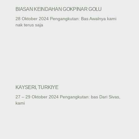
BIASAN KEINDAHAN GOKPINAR GOLU
28 Oktober 2024 Pengangkutan: Bas Awalnya kami
nak terus saja
KAYSERI, TURKIYE
27 – 29 Oktober 2024 Pengangkutan: bas Dari Sivas,
kami