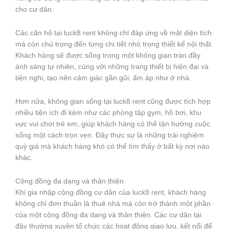
cho cư dân.
Các căn hộ tại luck8 rent không chỉ đáp ứng về mặt diện tích
mà còn chú trọng đến từng chi tiết nhỏ trong thiết kế nội thất.
Khách hàng sẽ được sống trong một không gian tràn đầy
ánh sáng tự nhiên, cùng với những trang thiết bị hiện đại và
tiện nghi, tạo nên cảm giác gần gũi, ấm áp như ở nhà.
Hơn nữa, không gian sống tại luck8 rent cũng được tích hợp
nhiều tiện ích đi kèm như các phòng tập gym, hồ bơi, khu
vực vui chơi trẻ em, giúp khách hàng có thể tận hưởng cuộc
sống một cách trọn vẹn. Đây thực sự là những trải nghiệm
quý giá mà khách hàng khó có thể tìm thấy ở bất kỳ nơi nào
khác.
Cộng đồng đa dạng và thân thiện
Khi gia nhập cộng đồng cư dân của luck8 rent, khách hàng
không chỉ đơn thuần là thuê nhà mà còn trở thành một phần
của một cộng đồng đa dạng và thân thiện. Các cư dân tại
đây thường xuyên tổ chức các hoạt động giao lưu, kết nối để