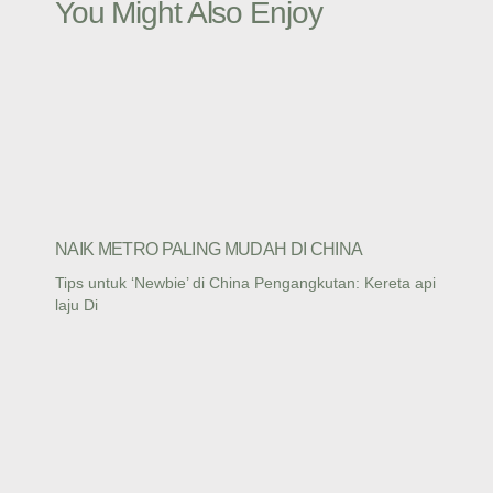
You Might Also Enjoy
NAIK METRO PALING MUDAH DI CHINA
Tips untuk ‘Newbie’ di China Pengangkutan: Kereta api
laju Di