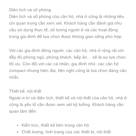
Diện tích và số phòng
Diện tích và số phòng của căn hộ, nhà ở cũng là những tiêu
chí quan trọng cần xem xét. Khách hàng cần đánh giá nhu
cầu sử dụng thực tế, số lượng người ở và các hoạt động
trong gia đình để lựa chọn được không gian sống phù hợp.
Với các gia đình đông người, các căn hộ, nhà ở rộng rãi với
đầy đủ phòng ngủ, phòng khách, bếp ăn… sẽ là sự lựa chọn
tối ưu. Còn đối với các cá nhân, gia đình nhỏ, các căn hộ
compact nhưng hiện đại, tiện nghi cũng là lựa chọn đáng cân
nhắc.
Thiết kế, nội thất
Ngoài vị trí và diện tích, thiết kế và nội thất của căn hộ, nhà ở
cũng là yếu tố cần được xem xét kỹ lưỡng. Khách hàng cần
quan tâm đến:
Kiến trúc, thiết kế bên trong căn hộ
Chất lượng, tình trạng của các thiết bị, nội thất