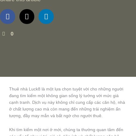
0
Thuê nhà Luck8 là một lựa chọn tuyệt vời cho những người
đang tìm kiếm một không gian sống lý tưởng với mức giá
cạnh tranh. Dịch vụ này không chỉ cung cấp các căn hộ, nhà
ở chất lượng cao mà còn mang đến những trải nghiệm ấn
tượng, đầy may mắn và bất ngờ cho người thuê.
Khi tìm kiếm một nơi ở mới, chúng ta thường quan tâm đến