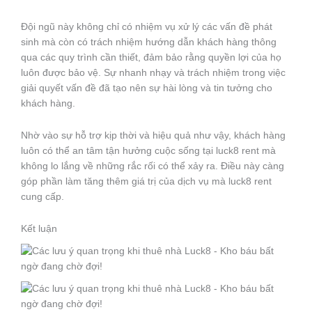
Đội ngũ này không chỉ có nhiệm vụ xử lý các vấn đề phát
sinh mà còn có trách nhiệm hướng dẫn khách hàng thông
qua các quy trình cần thiết, đảm bảo rằng quyền lợi của họ
luôn được bảo vệ. Sự nhanh nhạy và trách nhiệm trong việc
giải quyết vấn đề đã tạo nên sự hài lòng và tin tưởng cho
khách hàng.
Nhờ vào sự hỗ trợ kịp thời và hiệu quả như vậy, khách hàng
luôn có thể an tâm tận hưởng cuộc sống tại luck8 rent mà
không lo lắng về những rắc rối có thể xảy ra. Điều này càng
góp phần làm tăng thêm giá trị của dịch vụ mà luck8 rent
cung cấp.
Kết luận