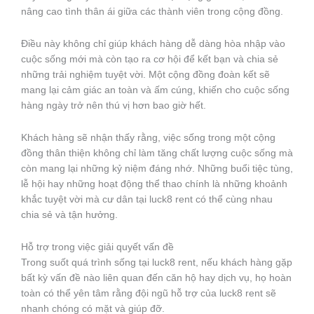
nâng cao tình thân ái giữa các thành viên trong cộng đồng.
Điều này không chỉ giúp khách hàng dễ dàng hòa nhập vào
cuộc sống mới mà còn tạo ra cơ hội để kết bạn và chia sẻ
những trải nghiệm tuyệt vời. Một cộng đồng đoàn kết sẽ
mang lại cảm giác an toàn và ấm cúng, khiến cho cuộc sống
hàng ngày trở nên thú vị hơn bao giờ hết.
Khách hàng sẽ nhận thấy rằng, việc sống trong một cộng
đồng thân thiện không chỉ làm tăng chất lượng cuộc sống mà
còn mang lại những kỷ niệm đáng nhớ. Những buổi tiệc tùng,
lễ hội hay những hoạt động thể thao chính là những khoảnh
khắc tuyệt vời mà cư dân tại luck8 rent có thể cùng nhau
chia sẻ và tận hưởng.
Hỗ trợ trong việc giải quyết vấn đề
Trong suốt quá trình sống tại luck8 rent, nếu khách hàng gặp
bất kỳ vấn đề nào liên quan đến căn hộ hay dịch vụ, họ hoàn
toàn có thể yên tâm rằng đội ngũ hỗ trợ của luck8 rent sẽ
nhanh chóng có mặt và giúp đỡ.