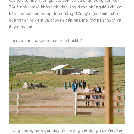
các yếu tố như vị trí, giá cả, tiện ích và chất lượng căn hộ.
Thuê nhà Luck8 không chỉ đáp ứng được những tiêu chí cơ
bản này mà còn mang đến những điều kỳ diệu, khiến cho
quá trình tìm kiếm và chuyển đến nhà mới trở nên thú vị và
đầy may mắn.
Tại sao nên lựa chọn thuê nhà Luck8?
Trong những năm gần đây, thị trường bất động sản Việt Nam