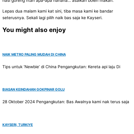
nasi goreng ntah apa-apa hahaha… asalkan boleh makan.
Lepas dua malam kami kat sini, tiba masa kami ke bandar
seterusnya. Sekali lagi pilih naik bas saja ke Kayseri.
You might also enjoy
NAIK METRO PALING MUDAH DI CHINA
Tips untuk ‘Newbie’ di China Pengangkutan: Kereta api laju Di
BIASAN KEINDAHAN GOKPINAR GOLU
28 Oktober 2024 Pengangkutan: Bas Awalnya kami nak terus saja
KAYSERI, TURKIYE