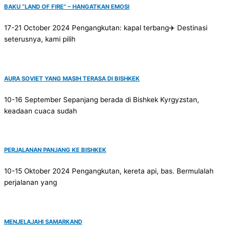
BAKU “LAND OF FIRE” – HANGATKAN EMOSI
17-21 October 2024 Pengangkutan: kapal terbang✈️ Destinasi
seterusnya, kami pilih
AURA SOVIET YANG MASIH TERASA DI BISHKEK
10-16 September Sepanjang berada di Bishkek Kyrgyzstan,
keadaan cuaca sudah
PERJALANAN PANJANG KE BISHKEK
10-15 Oktober 2024 Pengangkutan, kereta api, bas. Bermulalah
perjalanan yang
MENJELAJAHI SAMARKAND