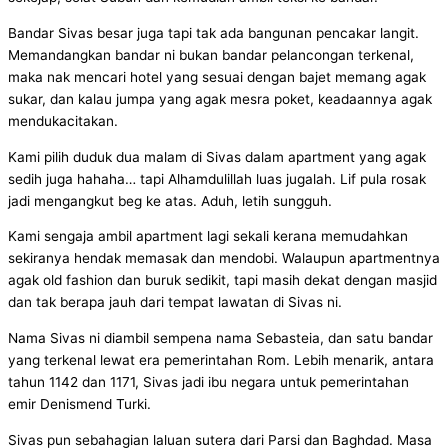
Bandar Sivas besar juga tapi tak ada bangunan pencakar langit.
Memandangkan bandar ni bukan bandar pelancongan terkenal,
maka nak mencari hotel yang sesuai dengan bajet memang agak
sukar, dan kalau jumpa yang agak mesra poket, keadaannya agak
mendukacitakan.
Kami pilih duduk dua malam di Sivas dalam apartment yang agak
sedih juga hahaha… tapi Alhamdulillah luas jugalah. Lif pula rosak
jadi mengangkut beg ke atas. Aduh, letih sungguh.
Kami sengaja ambil apartment lagi sekali kerana memudahkan
sekiranya hendak memasak dan mendobi. Walaupun apartmentnya
agak old fashion dan buruk sedikit, tapi masih dekat dengan masjid
dan tak berapa jauh dari tempat lawatan di Sivas ni.
Nama Sivas ni diambil sempena nama Sebasteia, dan satu bandar
yang terkenal lewat era pemerintahan Rom. Lebih menarik, antara
tahun 1142 dan 1171, Sivas jadi ibu negara untuk pemerintahan
emir Denismend Turki.
Sivas pun sebahagian laluan sutera dari Parsi dan Baghdad. Masa