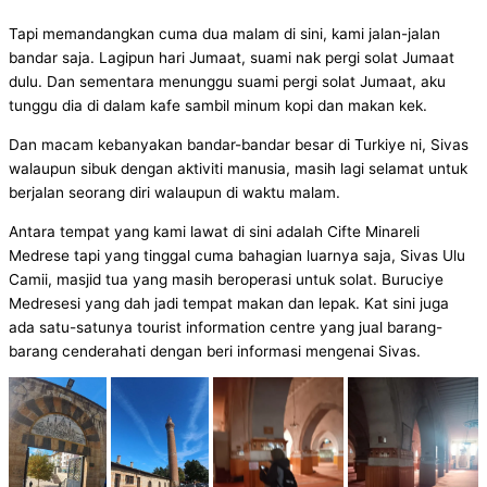
Tapi memandangkan cuma dua malam di sini, kami jalan-jalan
bandar saja. Lagipun hari Jumaat, suami nak pergi solat Jumaat
dulu. Dan sementara menunggu suami pergi solat Jumaat, aku
tunggu dia di dalam kafe sambil minum kopi dan makan kek.
Dan macam kebanyakan bandar-bandar besar di Turkiye ni, Sivas
walaupun sibuk dengan aktiviti manusia, masih lagi selamat untuk
berjalan seorang diri walaupun di waktu malam.
Antara tempat yang kami lawat di sini adalah Cifte Minareli
Medrese tapi yang tinggal cuma bahagian luarnya saja, Sivas Ulu
Camii, masjid tua yang masih beroperasi untuk solat. Buruciye
Medresesi yang dah jadi tempat makan dan lepak. Kat sini juga
ada satu-satunya tourist information centre yang jual barang-
barang cenderahati dengan beri informasi mengenai Sivas.