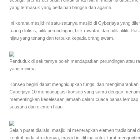
yang termasuk yang berlainan bangsa dan agama.
Ini kerana masjid ini satu-satunya masjid di Cyberjaya yang dil
ruang dialisis, bilik perundingan, bilik rawatan dan bilik utiliti. Pus
hijau yang tenang dan terbuka kepada orang awam.
Penduduk di sekitarnya boleh mendapatkan perundingan atau raw
yang minima.
Konsep begini dapat menghidupkan fungsi dan mengimarahkan la
Cyberjaya 10 mengadaptasi konsep yang sama dengan menamba
mementingkan keselesaan jemaah dalam cuaca panas lembap neg
suasana dan elemen hijau.
Selain pusat dialisis, masjid ini menerapkan elemen tradisional
konkrit pada strukturnya, masjid ini dibina untuk turut mengo