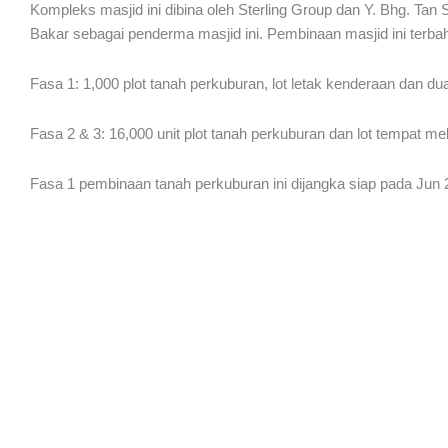
Kompleks masjid ini dibina oleh Sterling Group dan Y. Bhg. Tan
Bakar sebagai penderma masjid ini. Pembinaan masjid ini terba
Fasa 1: 1,000 plot tanah perkuburan, lot letak kenderaan dan d
Fasa 2 & 3: 16,000 unit plot tanah perkuburan dan lot tempat me
Fasa 1 pembinaan tanah perkuburan ini dijangka siap pada Jun 