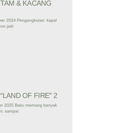
ITAM & KACANG
ber 2024 Pengangkutan: kapal
on jadi
“LAND OF FIRE” 2
ber 2025 Baku memang banyak
i, sampai