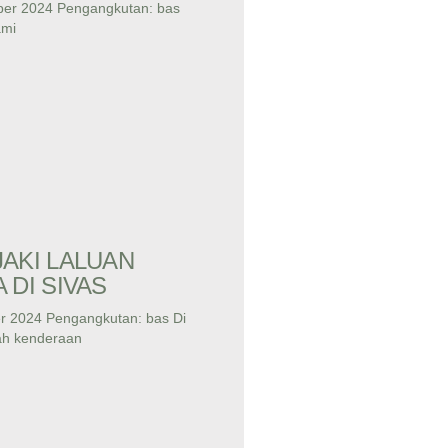
ber 2024 Pengangkutan: bas
ami
AKI LALUAN
 DI SIVAS
r 2024 Pengangkutan: bas Di
lah kenderaan