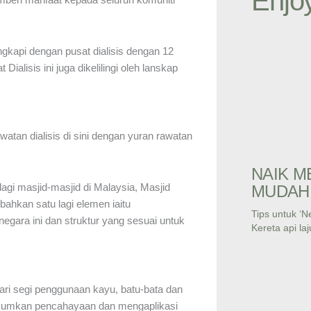
Enjo
engkapi dengan pusat dialisis dengan 12
at Dialisis ini juga dikelilingi oleh lanskap
atan dialisis di sini dengan yuran rawatan
NAIK M
gi masjid-masjid di Malaysia, Masjid
MUDAH 
hkan satu lagi elemen iaitu
Tips untuk ‘N
ara ini dan struktur yang sesuai untuk
Kereta api laj
 dari segi penggunaan kayu, batu-bata dan
ptimumkan pencahayaan dan mengaplikasi