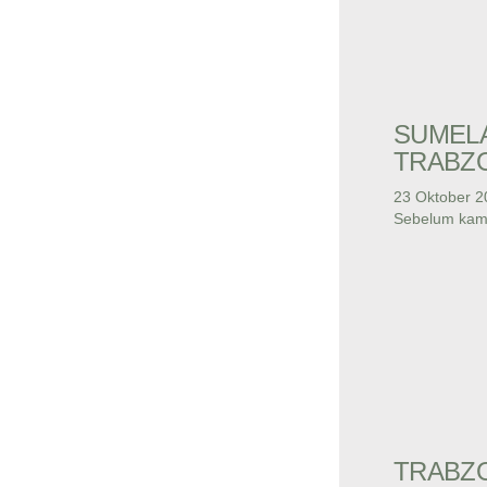
SUMEL
TRABZ
23 Oktober 2
Sebelum kami
TRABZ