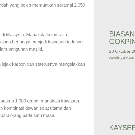
andah yang boleh memuatkan seramai 2,050
BIASAN
di Malaysia. Manakala kolam air di
GOKPI
api juga berfungsi menjadi kawasan tadahan
lam bangunan masjid.
28 Oktober 2
Awalnya kami
n jejak karbon dan seterusnya mengelakkan
muatkan 1,080 orang, manakala kawasan
an kombinasi dewan solat utama dan
,680 orang pada satu masa.
KAYSER