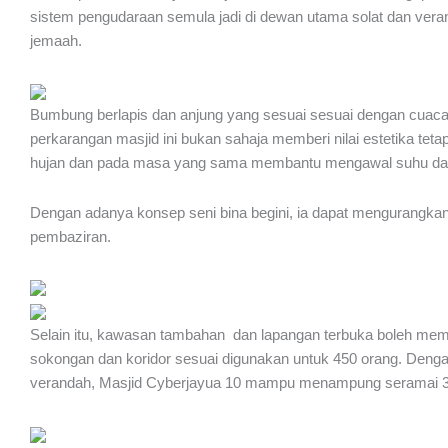
sistem pengudaraan semula jadi di dewan utama solat dan ver
jemaah.
Bumbung berlapis dan anjung yang sesuai sesuai dengan cuaca 
perkarangan masjid ini bukan sahaja memberi nilai estetika tet
hujan dan pada masa yang sama membantu mengawal suhu da
Dengan adanya konsep seni bina begini, ia dapat mengurangka
pembaziran.
Selain itu, kawasan tambahan dan lapangan terbuka boleh me
sokongan dan koridor sesuai digunakan untuk 450 orang. Deng
verandah, Masjid Cyberjayua 10 mampu menampung seramai 3