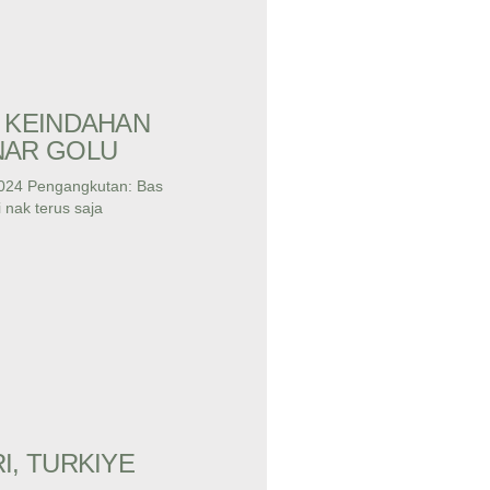
 KEINDAHAN
NAR GOLU
024 Pengangkutan: Bas
 nak terus saja
I, TURKIYE