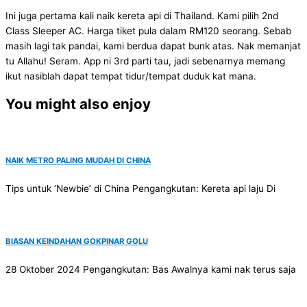
Ini juga pertama kali naik kereta api di Thailand. Kami pilih 2nd
Class Sleeper AC. Harga tiket pula dalam RM120 seorang. Sebab
masih lagi tak pandai, kami berdua dapat bunk atas. Nak memanjat
tu Allahu! Seram. App ni 3rd parti tau, jadi sebenarnya memang
ikut nasiblah dapat tempat tidur/tempat duduk kat mana.
You might also enjoy
NAIK METRO PALING MUDAH DI CHINA
Tips untuk ‘Newbie’ di China Pengangkutan: Kereta api laju Di
BIASAN KEINDAHAN GOKPINAR GOLU
28 Oktober 2024 Pengangkutan: Bas Awalnya kami nak terus saja