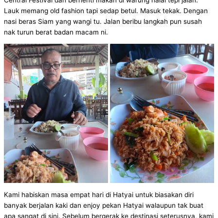
Lauk memang old fashion tapi sedap betul. Masuk tekak. Dengan
nasi beras Siam yang wangi tu. Jalan beribu langkah pun susah
nak turun berat badan macam ni.
Kami habiskan masa empat hari di Hatyai untuk biasakan diri
banyak berjalan kaki dan enjoy pekan Hatyai walaupun tak buat
apa sangat di sini. Sebelum bergerak ke destinasi seterusnya, kami