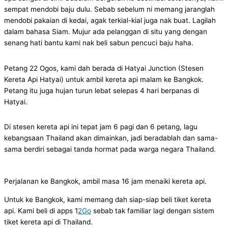
sempat mendobi baju dulu. Sebab sebelum ni memang jaranglah
mendobi pakaian di kedai, agak terkial-kial juga nak buat. Lagilah
dalam bahasa Siam. Mujur ada pelanggan di situ yang dengan
senang hati bantu kami nak beli sabun pencuci baju haha.
Petang 22 Ogos, kami dah berada di Hatyai Junction (Stesen
Kereta Api Hatyai) untuk ambil kereta api malam ke Bangkok.
Petang itu juga hujan turun lebat selepas 4 hari berpanas di
Hatyai.
Di stesen kereta api ini tepat jam 6 pagi dan 6 petang, lagu
kebangsaan Thailand akan dimainkan, jadi beradablah dan sama-
sama berdiri sebagai tanda hormat pada warga negara Thailand.
Perjalanan ke Bangkok, ambil masa 16 jam menaiki kereta api.
Untuk ke Bangkok, kami memang dah siap-siap beli tiket kereta
api. Kami beli di apps 1
2Go
sebab tak familiar lagi dengan sistem
tiket kereta api di Thailand.