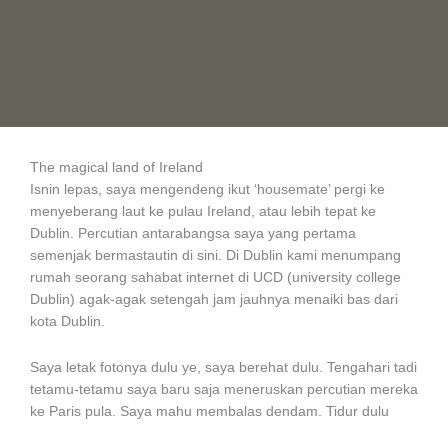
The magical land of Ireland
Isnin lepas, saya mengendeng ikut ‘housemate’ pergi ke
menyeberang laut ke pulau Ireland, atau lebih tepat ke
Dublin. Percutian antarabangsa saya yang pertama
semenjak bermastautin di sini. Di Dublin kami menumpang
rumah seorang sahabat internet di UCD (university college
Dublin) agak-agak setengah jam jauhnya menaiki bas dari
kota Dublin.
Saya letak fotonya dulu ye, saya berehat dulu. Tengahari tadi
tetamu-tetamu saya baru saja meneruskan percutian mereka
ke Paris pula. Saya mahu membalas dendam. Tidur dulu