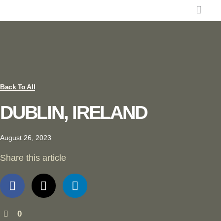
Skip
to
content
Back To All
DUBLIN, IRELAND
August 26, 2023
Share this article
0