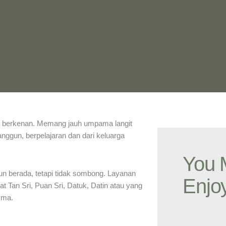
z berkenan. Memang jauh umpama langit
nggun, berpelajaran dan dari keluarga
You 
un berada, tetapi tidak sombong. Layanan
Enjo
t Tan Sri, Puan Sri, Datuk, Datin atau yang
sma.