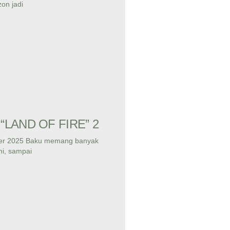
on jadi
“LAND OF FIRE” 2
ber 2025 Baku memang banyak
i, sampai