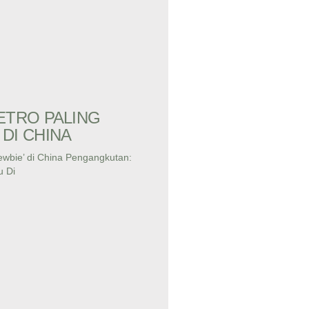
ETRO PALING
DI CHINA
ewbie’ di China Pengangkutan:
u Di