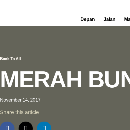
Skip
to
content
Depan
Jalan
Ma
Back To All
MERAH BUN
November 14, 2017
Share this article