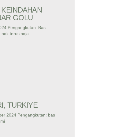
 KEINDAHAN
NAR GOLU
024 Pengangkutan: Bas
 nak terus saja
I, TURKIYE
ber 2024 Pengangkutan: bas
ami