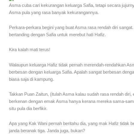
Asma cuba cari kekurangan keluarga Safia, tetapi secara jujurn
Asma pula yang rasa banyak kekurangannya.
Perkara-perkara begini yang buat Asma rasa rendah diri sang
bertanding dengan Safia untuk merebut hati Hafiz.
Kira kalah mati terus!
Walaupun keluarga Hafiz tidak pernah merendah-rendahkan Asma
berbesan dengan keluarga Safia. Apalah sangat berbesan deng
biasa saja di kampung.
Takkan Puan Zaitun, (itulah Asma kalau sudah rasa rendah diri,
berkenan dengan emak Asma hanya kerana mereka sama-sama j
situ pula dia berfikir.
Apa yang Kak Wani pernah beritahu dia, yang mak Hafiz tidak b
janda beranak tiga. Janda juga, bukan?