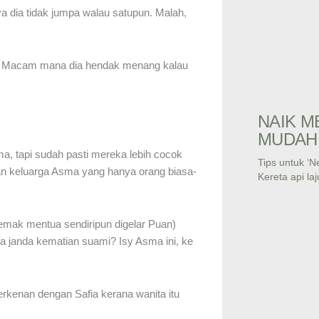
ya dia tidak jumpa walau satupun. Malah,
at. Macam mana dia hendak menang kalau
NAIK M
MUDAH 
, tapi sudah pasti mereka lebih cocok
Tips untuk ‘N
an keluarga Asma yang hanya orang biasa-
Kereta api laj
 emak mentua sendiripun digelar Puan)
anda kematian suami? Isy Asma ini, ke
erkenan dengan Safia kerana wanita itu