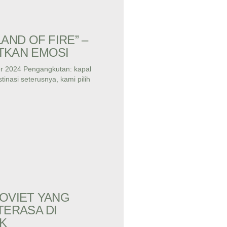
LAND OF FIRE” –
TKAN EMOSI
r 2024 Pengangkutan: kapal
tinasi seterusnya, kami pilih
OVIET YANG
TERASA DI
K