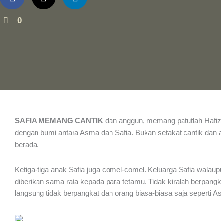
0
SAFIA MEMANG CANTIK
dan anggun, memang patutlah Hafi
dengan bumi antara Asma dan Safia. Bukan setakat cantik dan a
berada.
Ketiga-tiga anak Safia juga comel-comel. Keluarga Safia walaup
diberikan sama rata kepada para tetamu. Tidak kiralah berpangka
langsung tidak berpangkat dan orang biasa-biasa saja seperti A