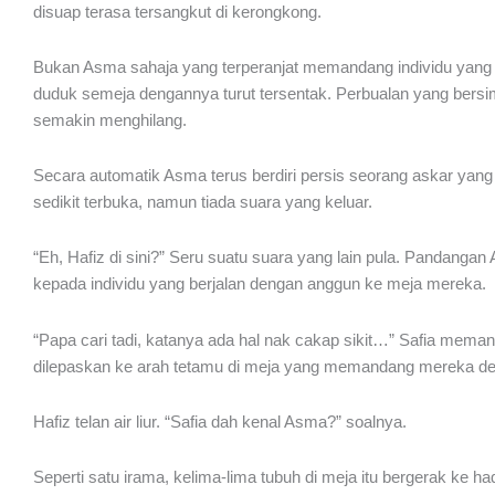
disuap terasa tersangkut di kerongkong.
Bukan Asma sahaja yang terperanjat memandang individu yang
duduk semeja dengannya turut tersentak. Perbualan yang bers
semakin menghilang.
Secara automatik Asma terus berdiri persis seorang askar yang
sedikit terbuka, namun tiada suara yang keluar.
“Eh, Hafiz di sini?” Seru suatu suara yang lain pula. Pandangan 
kepada individu yang berjalan dengan anggun ke meja mereka.
“Papa cari tadi, katanya ada hal nak cakap sikit…” Safia mem
dilepaskan ke arah tetamu di meja yang memandang mereka den
Hafiz telan air liur. “Safia dah kenal Asma?” soalnya.
Seperti satu irama, kelima-lima tubuh di meja itu bergerak ke 