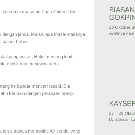
BIASAN
 kriteria utama yang Puan Zaitun tidak
GOKPI
28 Oktober 2
Awalnya kami
is dengan janda. Malah, ada masa-masanya
 dalam hal ini.
 akal yang waras, Hafiz memang lebih
k, cantik dan menawan serta
ang ke bandar mencari rezeki. Dia
 mahu bermain dengan perasaan orang.
KAYSER
27 – 29 Okto
Dari Sivas, k
terus sahaja membulat. Air cendol yang