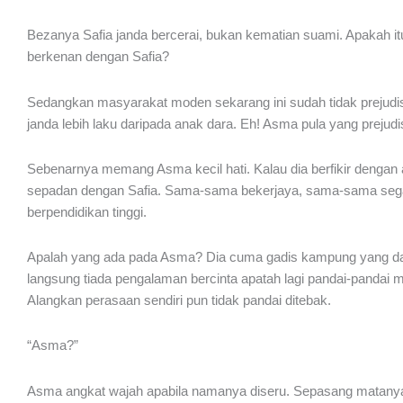
Bezanya Safia janda bercerai, bukan kematian suami. Apakah itu
berkenan dengan Safia?
Sedangkan masyarakat moden sekarang ini sudah tidak prejud
janda lebih laku daripada anak dara. Eh! Asma pula yang prejudis
Sebenarnya memang Asma kecil hati. Kalau dia berfikir dengan
sepadan dengan Safia. Sama-sama bekerjaya, sama-sama sega
berpendidikan tinggi.
Apalah yang ada pada Asma? Dia cuma gadis kampung yang dat
langsung tiada pengalaman bercinta apatah lagi pandai-pandai
Alangkan perasaan sendiri pun tidak pandai ditebak.
“Asma?”
Asma angkat wajah apabila namanya diseru. Sepasang matanya 