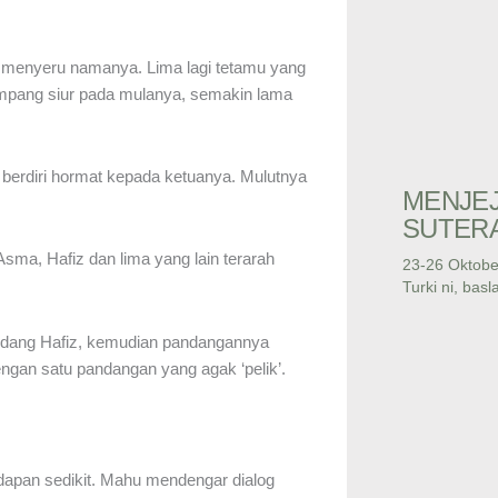
 menyeru namanya. Lima lagi tetamu yang
impang siur pada mulanya, semakin lama
 berdiri hormat kepada ketuanya. Mulutnya
MENJEJ
SUTERA
Asma, Hafiz dan lima yang lain terarah
23-26 Oktobe
Turki ni, bas
andang Hafiz, kemudian pandangannya
gan satu pandangan yang agak ‘pelik’.
hadapan sedikit. Mahu mendengar dialog