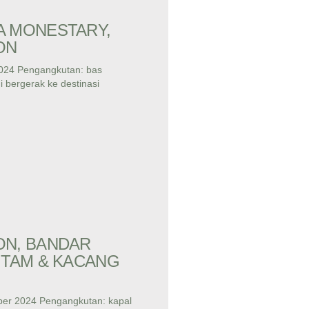
A MONESTARY,
ON
024 Pengangkutan: bas
 bergerak ke destinasi
ON, BANDAR
ITAM & KACANG
ber 2024 Pengangkutan: kapal