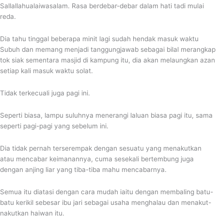
Sallallahualaiwasalam. Rasa berdebar-debar dalam hati tadi mulai
reda.
Dia tahu tinggal beberapa minit lagi sudah hendak masuk waktu
Subuh dan memang menjadi tanggungjawab sebagai bilal merangkap
tok siak sementara masjid di kampung itu, dia akan melaungkan azan
setiap kali masuk waktu solat.
Tidak terkecuali juga pagi ini.
Seperti biasa, lampu suluhnya menerangi laluan biasa pagi itu, sama
seperti pagi-pagi yang sebelum ini.
Dia tidak pernah terserempak dengan sesuatu yang menakutkan
atau mencabar keimanannya, cuma sesekali bertembung juga
dengan anjing liar yang tiba-tiba mahu mencabarnya.
Semua itu diatasi dengan cara mudah iaitu dengan membaling batu-
batu kerikil sebesar ibu jari sebagai usaha menghalau dan menakut-
nakutkan haiwan itu.