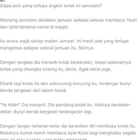
Siapa pula yang terlupa angkat kotak ini semalam?
Memang semalam diadakan jamuan selepas selesai membaca Yasin
dan tahlil beramai-ramai di masjid.
Itu acara wajib setiap malam Jumaat. Ini mesti ada yang terlupa
mengemas selepas selesai jamuan itu, fikirnya.
Dengan tangkas dia menarik kotak berkenaan, tetapi sebenarnya
kotak yang disangka kosong itu, berisi. Agak berat juga.
Ditarik lagi kotak itu dan sekonyong-konyong itu, terdengar bunyi
benda bergeser dari dalam kotak.
“Ya Allah!” Dia menjerit. Dia pandang kotak itu. Hatinya berdebar-
debar. Bunyi benda bergeser kedengaran lagi.
Dengan tangan terketar-ketar dia beranikan diri membuka kotak itu.
Mulutnya kumat-kamit membaca ayat Kursi bagi menghalau segala
jenis jin atau syaitan yang mahu mengagah.