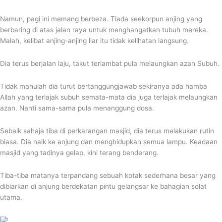
Namun, pagi ini memang berbeza. Tiada seekorpun anjing yang
berbaring di atas jalan raya untuk menghangatkan tubuh mereka.
Malah, kelibat anjing-anjing liar itu tidak kelihatan langsung.
Dia terus berjalan laju, takut terlambat pula melaungkan azan Subuh.
Tidak mahulah dia turut bertanggungjawab sekiranya ada hamba
Allah yang terlajak subuh semata-mata dia juga terlajak melaungkan
azan. Nanti sama-sama pula menanggung dosa.
Sebaik sahaja tiba di perkarangan masjid, dia terus melakukan rutin
biasa. Dia naik ke anjung dan menghidupkan semua lampu. Keadaan
masjid yang tadinya gelap, kini terang benderang.
Tiba-tiba matanya terpandang sebuah kotak sederhana besar yang
dibiarkan di anjung berdekatan pintu gelangsar ke bahagian solat
utama.