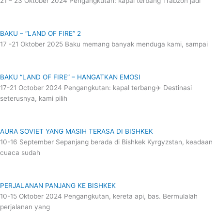
21 – 23 Oktober 2024 Pengangkutan: kapal terbang Trabzon jadi
BAKU – “LAND OF FIRE” 2
17 -21 Oktober 2025 Baku memang banyak menduga kami, sampai
BAKU “LAND OF FIRE” – HANGATKAN EMOSI
17-21 October 2024 Pengangkutan: kapal terbang✈️ Destinasi
seterusnya, kami pilih
AURA SOVIET YANG MASIH TERASA DI BISHKEK
10-16 September Sepanjang berada di Bishkek Kyrgyzstan, keadaan
cuaca sudah
PERJALANAN PANJANG KE BISHKEK
10-15 Oktober 2024 Pengangkutan, kereta api, bas. Bermulalah
perjalanan yang