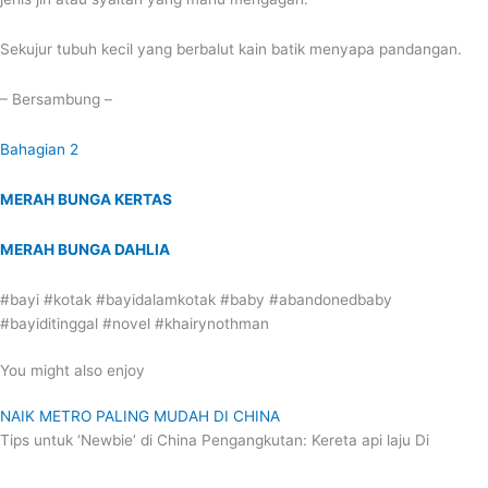
Sekujur tubuh kecil yang berbalut kain batik menyapa pandangan.
– Bersambung –
Bahagian 2
MERAH BUNGA KERTAS
MERAH BUNGA DAHLIA
#bayi #kotak #bayidalamkotak #baby #abandonedbaby
#bayiditinggal #novel #khairynothman
You might also enjoy
NAIK METRO PALING MUDAH DI CHINA
Tips untuk ‘Newbie’ di China Pengangkutan: Kereta api laju Di